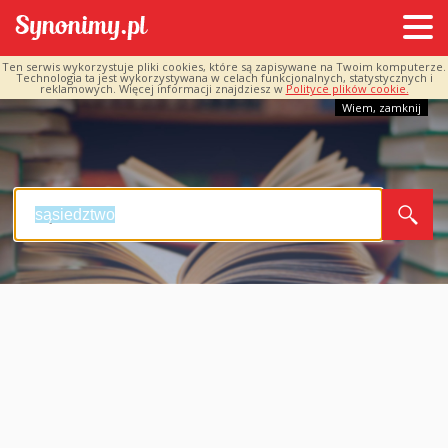
Ten serwis wykorzystuje pliki cookies, które są zapisywane na Twoim komputerze.
Technologia ta jest wykorzystywana w celach funkcjonalnych, statystycznych i
reklamowych. Więcej informacji znajdziesz w
Polityce plików cookie.
Wiem, zamknij