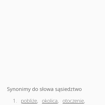
Synonimy do słowa sąsiedztwo
1.
pobliże
,
okolica
,
otoczenie
,