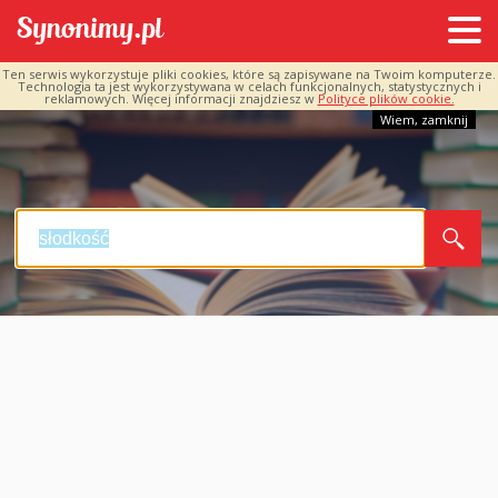
Ten serwis wykorzystuje pliki cookies, które są zapisywane na Twoim komputerze.
Technologia ta jest wykorzystywana w celach funkcjonalnych, statystycznych i
reklamowych. Więcej informacji znajdziesz w
Polityce plików cookie.
Wiem, zamknij