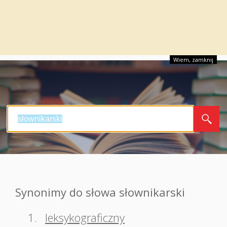
Wiem, zamknij
Synonimy do słowa słownikarski
1.
leksykograficzny