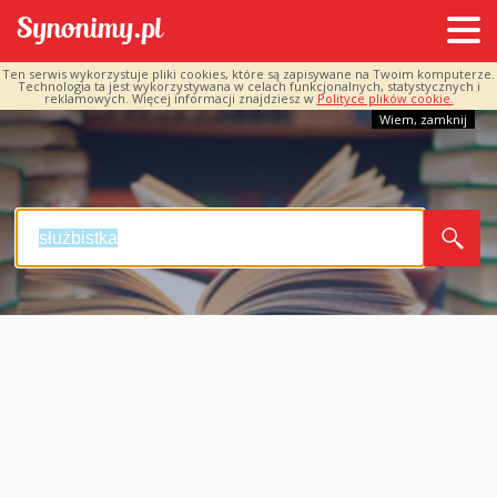
Ten serwis wykorzystuje pliki cookies, które są zapisywane na Twoim komputerze.
Technologia ta jest wykorzystywana w celach funkcjonalnych, statystycznych i
reklamowych. Więcej informacji znajdziesz w
Polityce plików cookie.
Wiem, zamknij