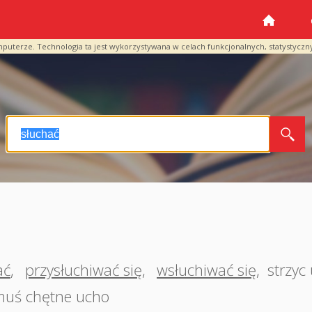
mputerze. Technologia ta jest wykorzystywana w celach funkcjonalnych, statystyczn
ać
,
przysłuchiwać się
,
wsłuchiwać się
,
strzyc
muś chętne ucho