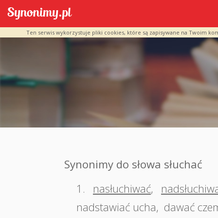
Ten serwis wykorzystuje pliki cookies, które są zapisywane na Twoim ko
Synonimy do słowa słuchać
1.
nasłuchiwać
,
nadsłuchiw
nadstawiać ucha
,
dawać cze