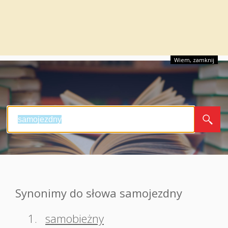
Wiem, zamknij
Synonimy do słowa samojezdny
1.
samobieżny