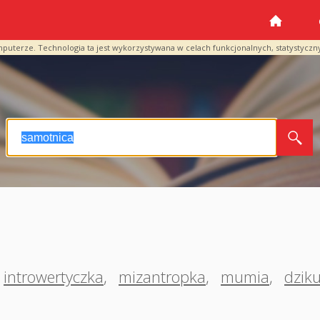
mputerze. Technologia ta jest wykorzystywana w celach funkcjonalnych, statystyczn
introwertyczka
,
mizantropka
,
mumia
,
dzik