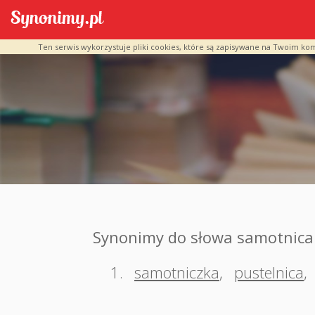
Ten serwis wykorzystuje pliki cookies, które są zapisywane na Twoim ko
Synonimy do słowa samotnica
1.
samotniczka
,
pustelnica
,