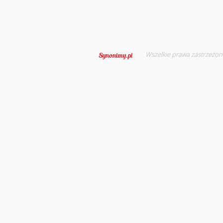
Wszelkie prawa zastrzeżon