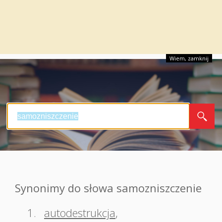
Wiem, zamknij
Synonimy do słowa samozniszczenie
1.
autodestrukcja
,