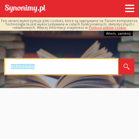
Ten serwis wykorzystuje pliki cookies, które są zapisywane na Twoim komputerze.
Technologia ta jest wykorzystywana w celach funkcjonalnych, statystycznych i
reklamowych. Więcej informacji znajdziesz w
Polityce plików cookie.
Wiem, zamknij