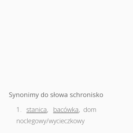
Synonimy do słowa schronisko
1.
stanica
,
bacówka
,
dom
noclegowy/wycieczkowy