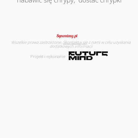
Wszelkie prawa zastrzeżone.
Skontaktuj się
z nami w celu uzyskania
dodatkowych informacji
Projekt i wykonanie