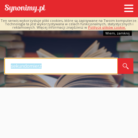
Ten serwis wykorzystuje pliki cookies, które są zapisywane na Twoim komputerze.
Technologia ta jest wykorzystywana w celach funkcjonalnych, statystycznych i
reklamowych. Więcej informacji znajdziesz w
Polityce plików cookie.
Wiem, zamknij