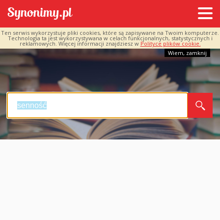
Ten serwis wykorzystuje pliki cookies, które są zapisywane na Twoim komputerze.
Technologia ta jest wykorzystywana w celach funkcjonalnych, statystycznych i
reklamowych. Więcej informacji znajdziesz w
Polityce plików cookie.
Wiem, zamknij