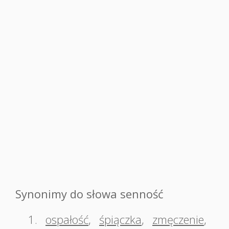
Synonimy do słowa senność
1.
ospałość
,
śpiączka
,
zmęczenie
,