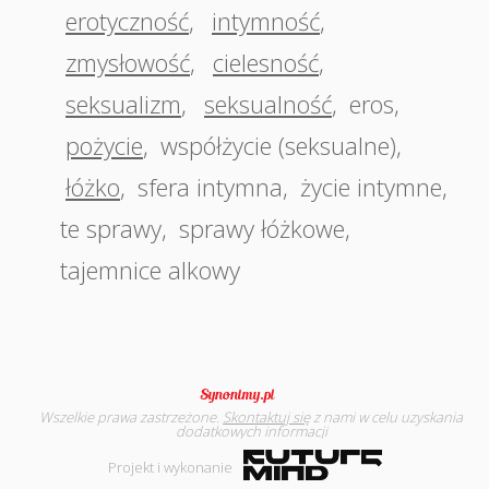
erotyczność
,
intymność
,
zmysłowość
,
cielesność
,
seksualizm
,
seksualność
,
eros
,
pożycie
,
współżycie (seksualne)
,
łóżko
,
sfera intymna
,
życie intymne
,
te sprawy
,
sprawy łóżkowe
,
tajemnice alkowy
Wszelkie prawa zastrzeżone.
Skontaktuj się
z nami w celu uzyskania
dodatkowych informacji
Projekt i wykonanie