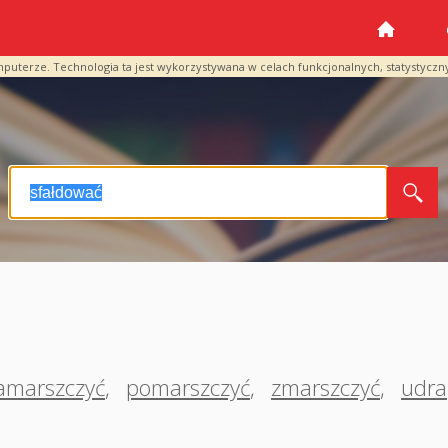
mputerze. Technologia ta jest wykorzystywana w celach funkcjonalnych, statystyczn
amarszczyć
,
pomarszczyć
,
zmarszczyć
,
udr