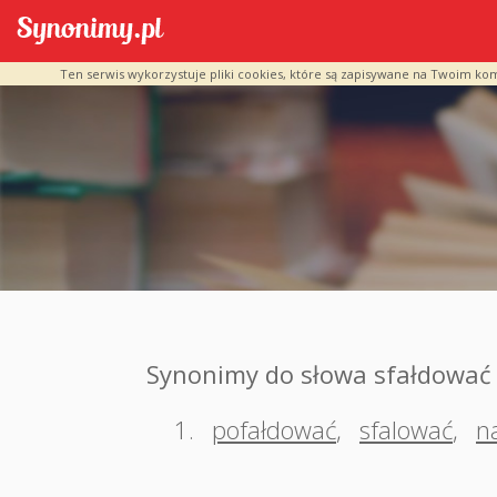
Ten serwis wykorzystuje pliki cookies, które są zapisywane na Twoim ko
Synonimy do słowa sfałdować
1.
pofałdować
,
sfalować
,
n