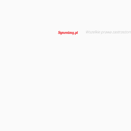
Wszelkie prawa zastrzeżon