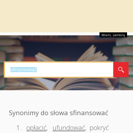
Wiem, zamknij
Synonimy do słowa sfinansować
1.
opłacić
,
ufundować
,
pokryć