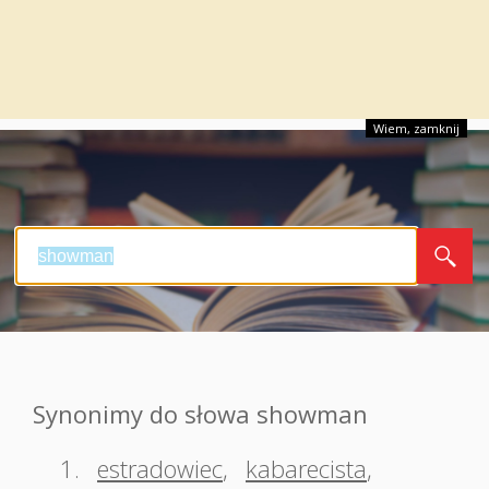
Wiem, zamknij
Synonimy do słowa showman
1.
estradowiec
,
kabarecista
,