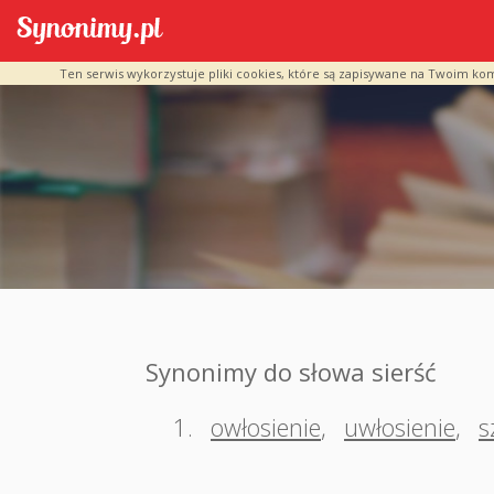
Ten serwis wykorzystuje pliki cookies, które są zapisywane na Twoim ko
Synonimy do słowa sierść
1.
owłosienie
,
uwłosienie
,
s