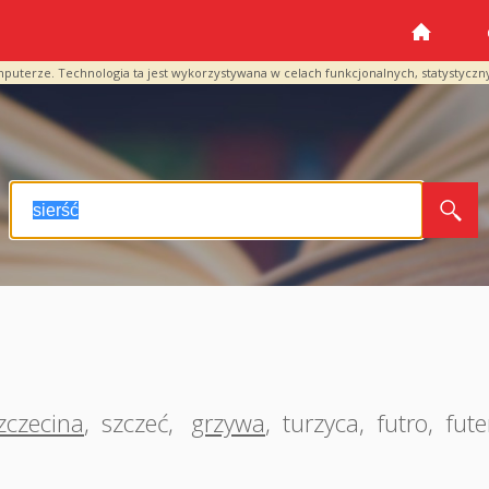
mputerze. Technologia ta jest wykorzystywana w celach funkcjonalnych, statystyczn
zczecina
,
szczeć
,
grzywa
,
turzyca
,
futro
,
fute