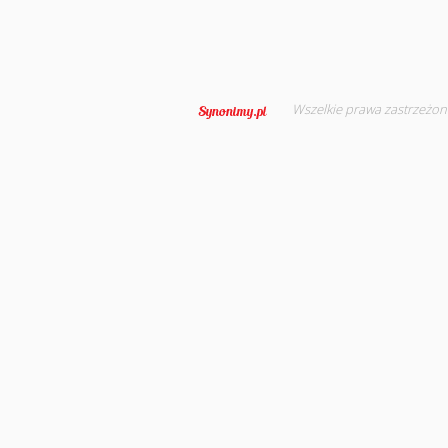
Wszelkie prawa zastrzeżon