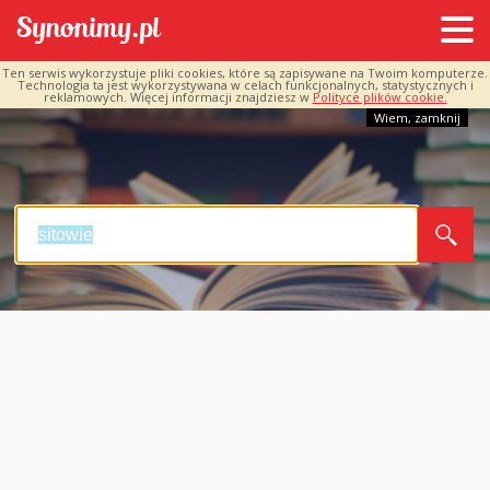
Ten serwis wykorzystuje pliki cookies, które są zapisywane na Twoim komputerze.
Technologia ta jest wykorzystywana w celach funkcjonalnych, statystycznych i
reklamowych. Więcej informacji znajdziesz w
Polityce plików cookie.
Wiem, zamknij