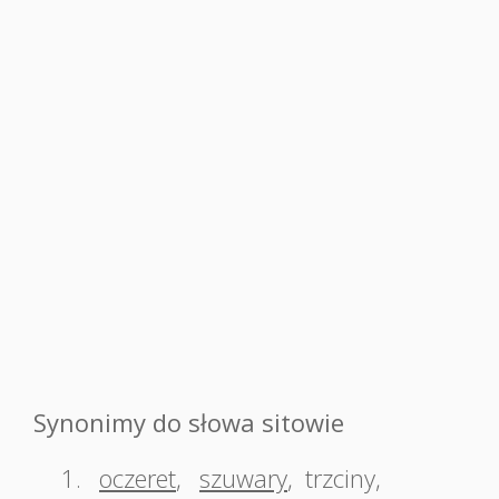
Synonimy do słowa sitowie
1.
oczeret
,
szuwary
,
trzciny
,