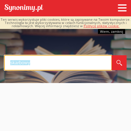
Ten serwis wykorzystuje pliki cookies, które są zapisywane na Twoim komputerze.
Technologia ta jest wykorzystywana w celach funkcjonalnych, statystycznych i
reklamowych. Więcej informacji znajdziesz w
Polityce plików cookie.
Wiem, zamknij