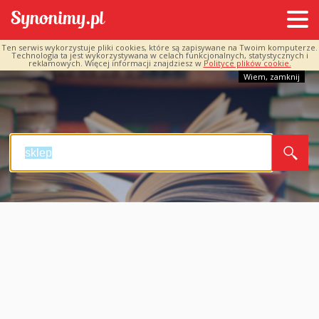
Ten serwis wykorzystuje pliki cookies, które są zapisywane na Twoim komputerze.
Technologia ta jest wykorzystywana w celach funkcjonalnych, statystycznych i
reklamowych. Więcej informacji znajdziesz w
Polityce plików cookie.
Wiem, zamknij