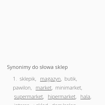
Synonimy do słowa sklep
1.
sklepik
,
magazyn
,
butik
,
pawilon
,
market
,
minimarket
,
supermarket
,
hipermarket
,
hala
,