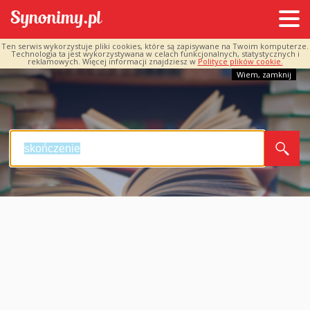
Ten serwis wykorzystuje pliki cookies, które są zapisywane na Twoim komputerze.
Technologia ta jest wykorzystywana w celach funkcjonalnych, statystycznych i
reklamowych. Więcej informacji znajdziesz w
Polityce plików cookie.
Wiem, zamknij