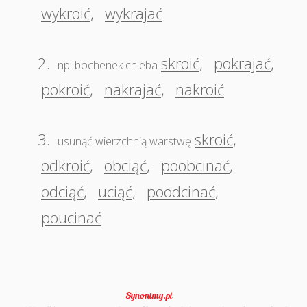
wykroić
,
wykrajać
2.
skroić
,
pokrajać
,
np. bochenek chleba
pokroić
,
nakrajać
,
nakroić
3.
skroić
,
usunąć wierzchnią warstwę
odkroić
,
obciąć
,
poobcinać
,
odciąć
,
uciąć
,
poodcinać
,
poucinać