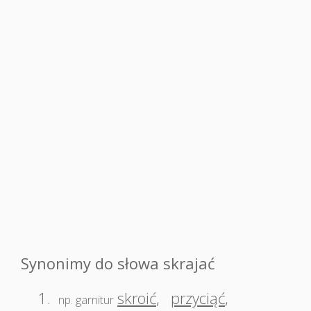
Synonimy do słowa skrajać
1.
skroić
,
przyciąć
,
np. garnitur