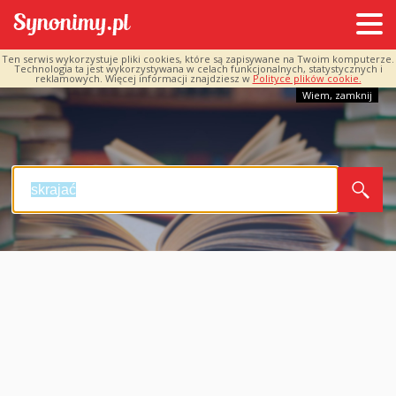
Ten serwis wykorzystuje pliki cookies, które są zapisywane na Twoim komputerze.
Technologia ta jest wykorzystywana w celach funkcjonalnych, statystycznych i
reklamowych. Więcej informacji znajdziesz w
Polityce plików cookie.
Wiem, zamknij