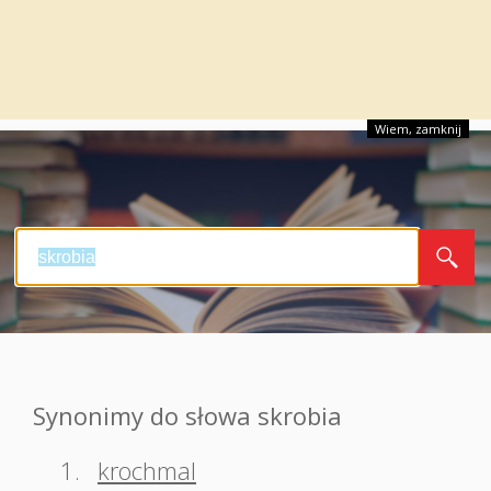
Wiem, zamknij
Synonimy do słowa skrobia
1.
krochmal