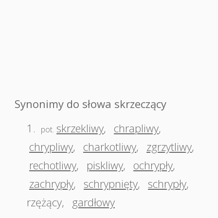
Synonimy do słowa skrzeczący
1.
skrzekliwy
,
chrapliwy
,
pot.
chrypliwy
,
charkotliwy
,
zgrzytliwy
,
rechotliwy
,
piskliwy
,
ochrypły
,
zachrypły
,
schrypnięty
,
schrypły
,
rzężący
,
gardłowy