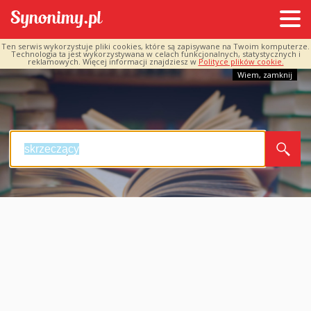
Ten serwis wykorzystuje pliki cookies, które są zapisywane na Twoim komputerze.
Technologia ta jest wykorzystywana w celach funkcjonalnych, statystycznych i
reklamowych. Więcej informacji znajdziesz w
Polityce plików cookie.
Wiem, zamknij