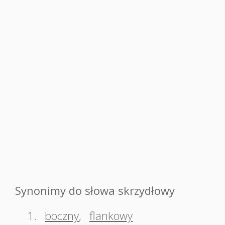
Synonimy do słowa skrzydłowy
1.
boczny
,
flankowy