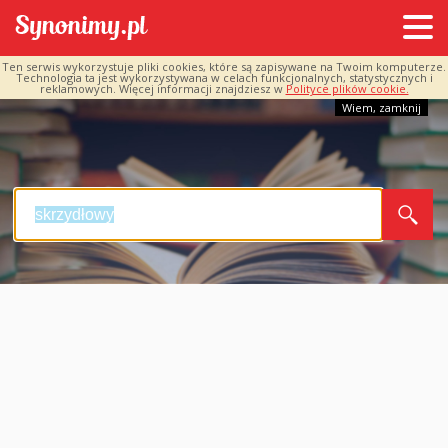
Ten serwis wykorzystuje pliki cookies, które są zapisywane na Twoim komputerze.
Technologia ta jest wykorzystywana w celach funkcjonalnych, statystycznych i
reklamowych. Więcej informacji znajdziesz w
Polityce plików cookie.
Wiem, zamknij