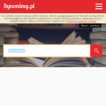
Ten serwis wykorzystuje pliki cookies, które są zapisywane na Twoim komputerze.
Technologia ta jest wykorzystywana w celach funkcjonalnych, statystycznych i
reklamowych. Więcej informacji znajdziesz w
Polityce plików cookie.
Wiem, zamknij