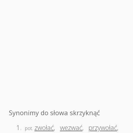
Synonimy do słowa skrzyknąć
1.
zwołać
,
wezwać
,
przywołać
,
pot.