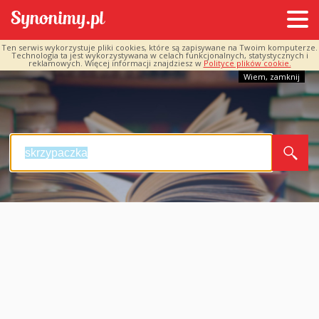
Ten serwis wykorzystuje pliki cookies, które są zapisywane na Twoim komputerze.
Technologia ta jest wykorzystywana w celach funkcjonalnych, statystycznych i
reklamowych. Więcej informacji znajdziesz w
Polityce plików cookie.
Wiem, zamknij