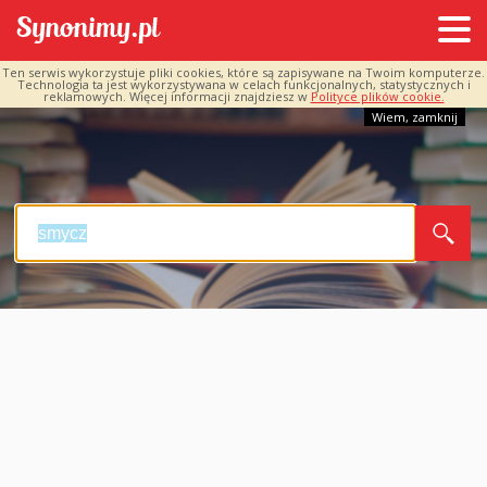
Ten serwis wykorzystuje pliki cookies, które są zapisywane na Twoim komputerze.
Technologia ta jest wykorzystywana w celach funkcjonalnych, statystycznych i
reklamowych. Więcej informacji znajdziesz w
Polityce plików cookie.
Wiem, zamknij