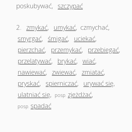
poskubywać
,
szczypać
2.
zmykać
,
umykać
,
czmychać
,
smyrgać
,
śmigać
,
uciekać
,
pierzchać
,
przemykać
,
przebiegać
,
przelatywać
,
brykać
,
wiać
,
nawiewać
,
zwiewać
,
zmiatać
,
pryskać
,
spierniczać
,
urywać się
,
ulatniać się
,
zjeżdżać
,
posp.
spadać
posp.