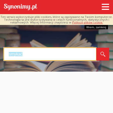
Ten serwis wykorzystuje pliki cookies, które są zapisywane na Twoim komputerze.
Technologia ta jest wykorzystywana w celach funkcjonalnych, statystycznych i
reklamowych. Więcej informacji znajdziesz w
Polityce plików cookie.
Wiem, zamknij