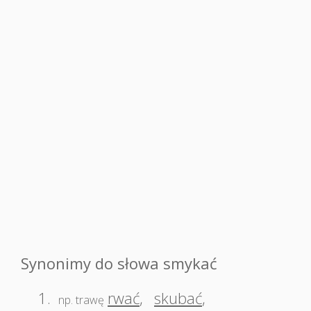
Synonimy do słowa smykać
1.
rwać
,
skubać
,
np. trawę