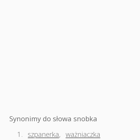
Synonimy do słowa snobka
1.
szpanerka
,
ważniaczka