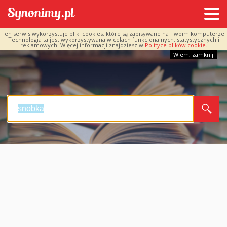
Ten serwis wykorzystuje pliki cookies, które są zapisywane na Twoim komputerze.
Technologia ta jest wykorzystywana w celach funkcjonalnych, statystycznych i
reklamowych. Więcej informacji znajdziesz w
Polityce plików cookie.
Wiem, zamknij