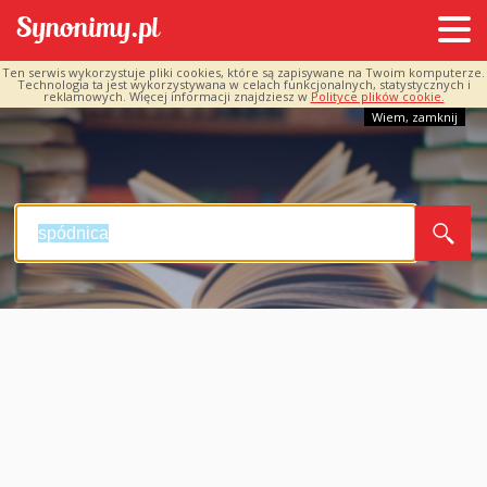
Ten serwis wykorzystuje pliki cookies, które są zapisywane na Twoim komputerze.
Technologia ta jest wykorzystywana w celach funkcjonalnych, statystycznych i
reklamowych. Więcej informacji znajdziesz w
Polityce plików cookie.
Wiem, zamknij