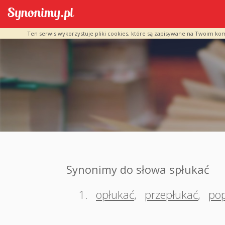
Ten serwis wykorzystuje pliki cookies, które są zapisywane na Twoim ko
Synonimy do słowa spłukać
1.
opłukać
,
przepłukać
,
po