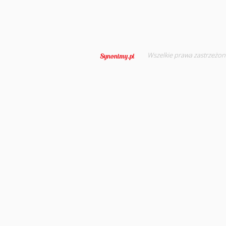
Wszelkie prawa zastrzeżon