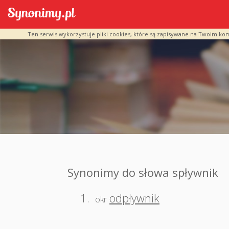
Ten serwis wykorzystuje pliki cookies, które są zapisywane na Twoim ko
Synonimy do słowa spływnik
1.
odpływnik
okr