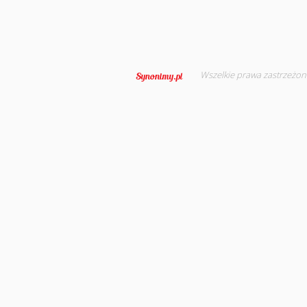
Wszelkie prawa zastrzeżon