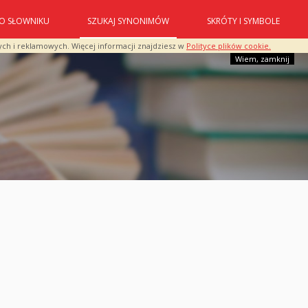
O SŁOWNIKU
SZUKAJ SYNONIMÓW
SKRÓTY I SYMBOLE
ych i reklamowych. Więcej informacji znajdziesz w
Polityce plików cookie.
Wiem, zamknij