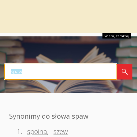
Wiem, zamknij
Synonimy do słowa spaw
1.
spoina
,
szew