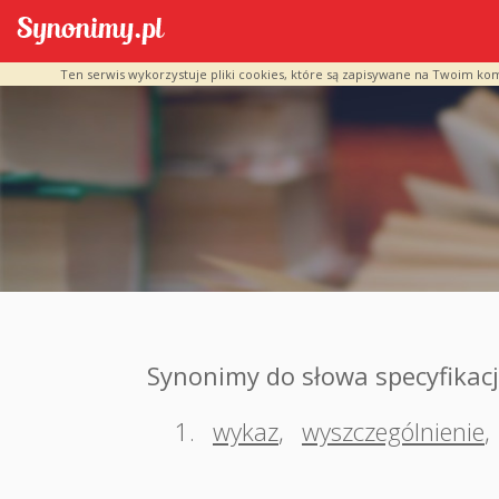
Ten serwis wykorzystuje pliki cookies, które są zapisywane na Twoim ko
Synonimy do słowa specyfikac
1.
wykaz
,
wyszczególnienie
,