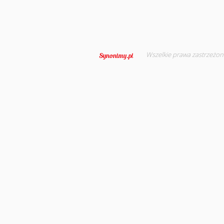
Wszelkie prawa zastrzeżon