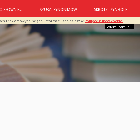
O SŁOWNIKU
SZUKAJ SYNONIMÓW
SKRÓTY I SYMBOLE
ych i reklamowych. Więcej informacji znajdziesz w
Polityce plików cookie.
Wiem, zamknij