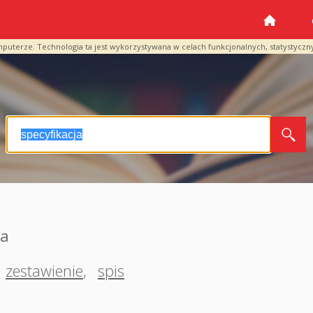
mputerze. Technologia ta jest wykorzystywana w celach funkcjonalnych, statystyczn
ja
zestawienie
,
spis