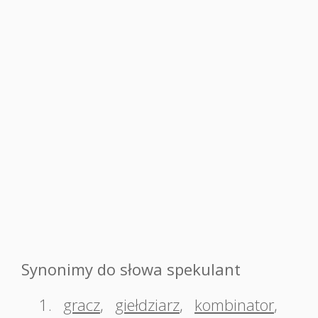
Synonimy do słowa spekulant
1.
gracz
,
giełdziarz
,
kombinator
,