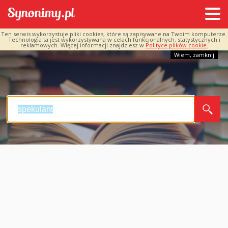
Ten serwis wykorzystuje pliki cookies, które są zapisywane na Twoim komputerze.
Technologia ta jest wykorzystywana w celach funkcjonalnych, statystycznych i
reklamowych. Więcej informacji znajdziesz w
Polityce plików cookie.
Wiem, zamknij