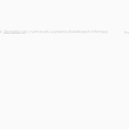
e.
Skontaktuj się
z nami w celu uzyskania dodatkowych informacji
Pr