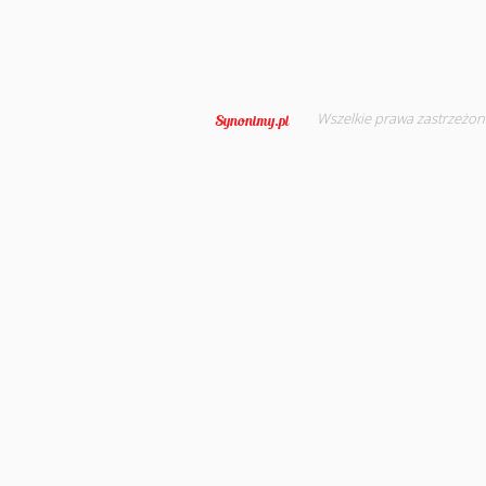
Wszelkie prawa zastrzeżon