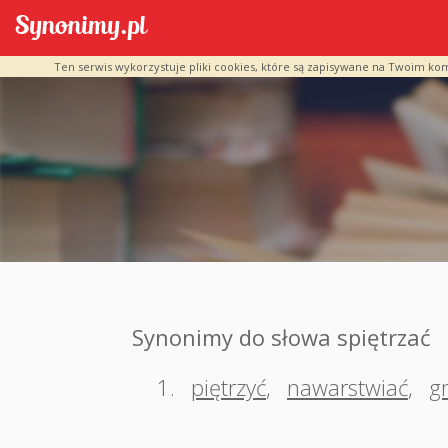
Ten serwis wykorzystuje pliki cookies, które są zapisywane na Twoim ko
Synonimy do słowa spiętrzać
1.
piętrzyć
,
nawarstwiać
,
g