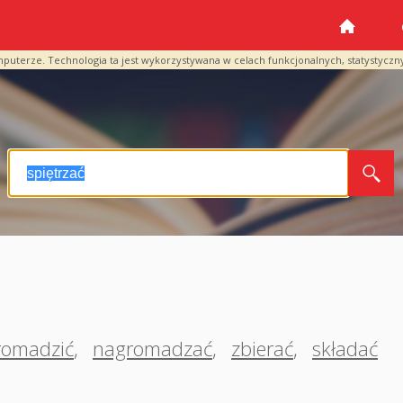
mputerze. Technologia ta jest wykorzystywana w celach funkcjonalnych, statystyczn
romadzić
,
nagromadzać
,
zbierać
,
składać