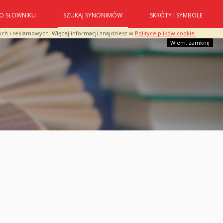
O SŁOWNIKU
SZUKAJ SYNONIMÓW
SKRÓTY I SYMBOLE
ych i reklamowych. Więcej informacji znajdziesz w
Polityce plików cookie.
Wiem, zamknij