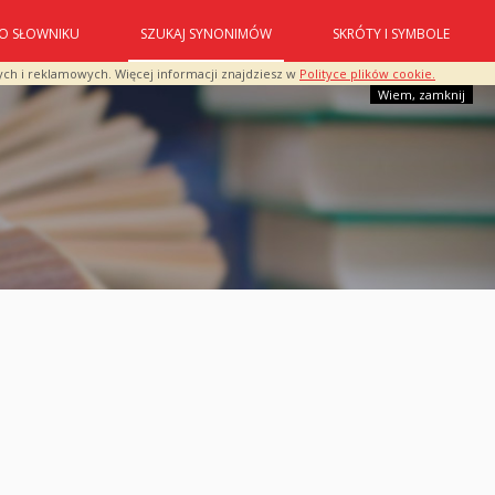
O SŁOWNIKU
SZUKAJ SYNONIMÓW
SKRÓTY I SYMBOLE
ych i reklamowych. Więcej informacji znajdziesz w
Polityce plików cookie.
Wiem, zamknij