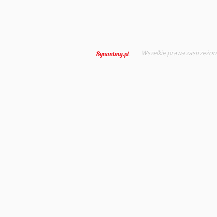
Wszelkie prawa zastrzeżon