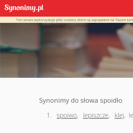
Ten serwis wykorzystuje pliki cookies, które są zapisywane na Twoim ko
Synonimy do słowa spoidło
1.
spoiwo
,
lepiszcze
,
klej
,
l