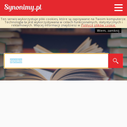
Ten serwis wykorzystuje pliki cookies, które są zapisywane na Twoim komputerze.
Technologia ta jest wykorzystywana w celach funkcjonalnych, statystycznych i
reklamowych. Więcej informacji znajdziesz w
Polityce plików cookie.
Wiem, zamknij