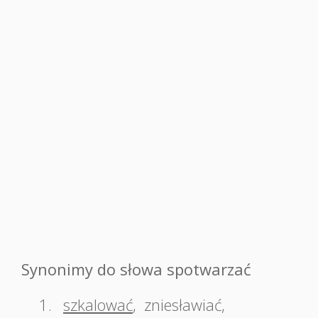
Synonimy do słowa spotwarzać
1.
szkalować
,
zniesławiać
,