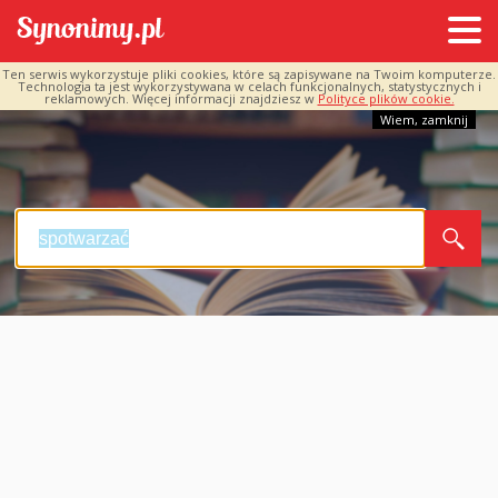
Ten serwis wykorzystuje pliki cookies, które są zapisywane na Twoim komputerze.
Technologia ta jest wykorzystywana w celach funkcjonalnych, statystycznych i
reklamowych. Więcej informacji znajdziesz w
Polityce plików cookie.
Wiem, zamknij