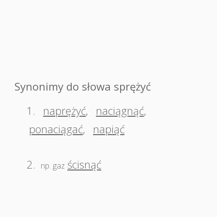
Synonimy do słowa sprężyć
1.
naprężyć
,
naciągnąć
,
ponaciągać
,
napiąć
2.
ścisnąć
np. gaz