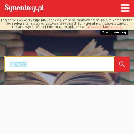
Ten serwis wykorzystuje pliki cookies, które są zapisywane na Twoim komputerze.
Technologia ta jest wykorzystywana w celach funkcjonalnych, statystycznych i
reklamowych. Więcej informacji znajdziesz w
Polityce plików cookie.
Wiem, zamknij