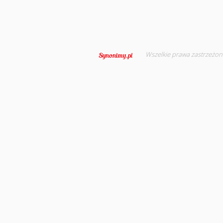
Wszelkie prawa zastrzeżon