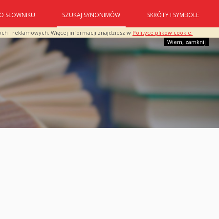
O SŁOWNIKU
SZUKAJ SYNONIMÓW
SKRÓTY I SYMBOLE
ych i reklamowych. Więcej informacji znajdziesz w
Polityce plików cookie.
Wiem, zamknij