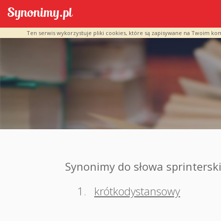
Ten serwis wykorzystuje pliki cookies, które są zapisywane na Twoim ko
Synonimy do słowa sprintersk
1.
krótkodystansowy