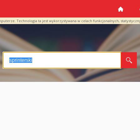
mputerze. Technologia ta jest wykorzystywana w celach funkcjonalnych, statystyczn
i