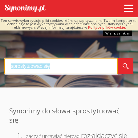
Ten serwis wykorzystuje pliki cookies, które są zapisywane na Twoim komputerze.
Technologia ta jest wykorzystywana w celach funkcjonalnych, statystycznych i
reklamowych. Więcej informacji znajdziesz w
Polityce plików cookie.
Wiem, zamknij
Synonimy do słowa sprostytuować
się
1.
rozłajdaczyć się
,
zacząć uprawiać nierząd