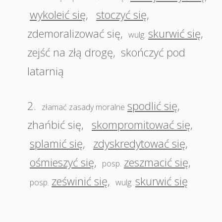
wykoleić się
,
stoczyć się
,
zdemoralizować się
,
skurwić się
,
wulg.
zejść na złą drogę
,
skończyć pod
latarnią
2.
spodlić się
,
złamać zasady moralne
zhańbić się
,
skompromitować się
,
splamić się
,
zdyskredytować się
,
ośmieszyć się
,
zeszmacić się
,
posp.
ześwinić się
,
skurwić się
posp.
wulg.