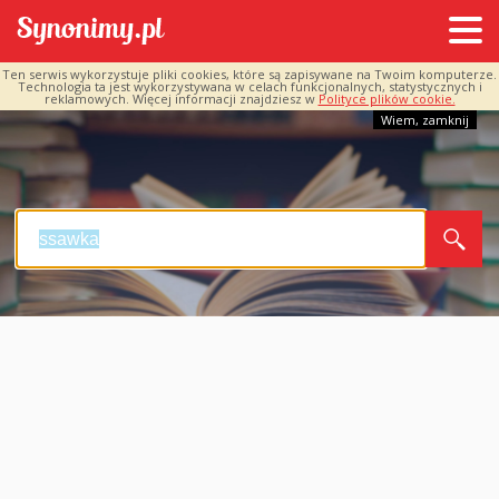
Ten serwis wykorzystuje pliki cookies, które są zapisywane na Twoim komputerze.
Technologia ta jest wykorzystywana w celach funkcjonalnych, statystycznych i
reklamowych. Więcej informacji znajdziesz w
Polityce plików cookie.
Wiem, zamknij