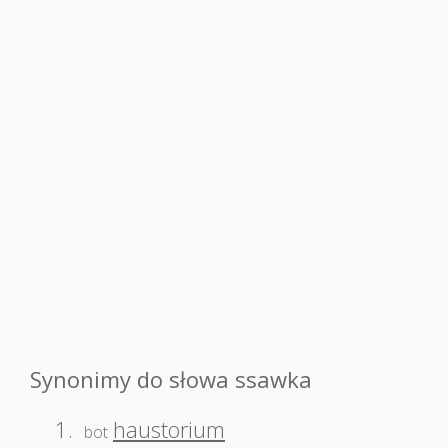
Synonimy do słowa ssawka
1.
haustorium
bot