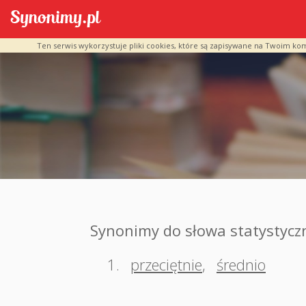
Ten serwis wykorzystuje pliki cookies, które są zapisywane na Twoim ko
Synonimy do słowa statystycz
1.
przeciętnie
,
średnio