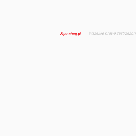
Wszelkie prawa zastrzeżon