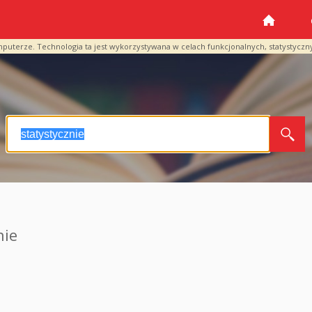
mputerze. Technologia ta jest wykorzystywana w celach funkcjonalnych, statystyczn
nie