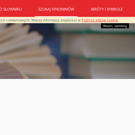
O SŁOWNIKU
SZUKAJ SYNONIMÓW
SKRÓTY I SYMBOLE
ych i reklamowych. Więcej informacji znajdziesz w
Polityce plików cookie.
Wiem, zamknij