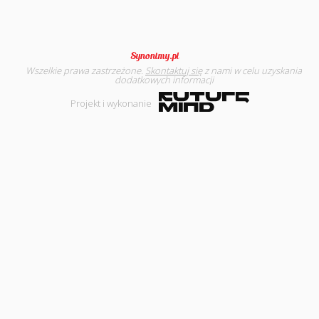
Wszelkie prawa zastrzeżone.
Skontaktuj się
z nami w celu uzyskania
dodatkowych informacji
Projekt i wykonanie