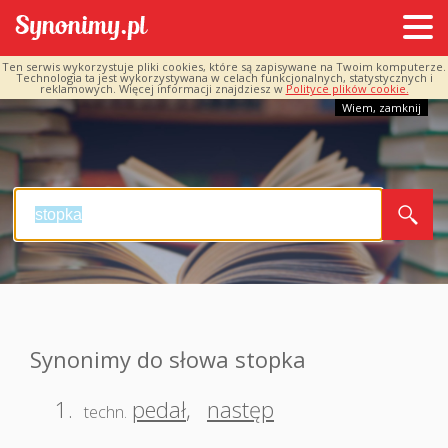
Ten serwis wykorzystuje pliki cookies, które są zapisywane na Twoim komputerze.
Technologia ta jest wykorzystywana w celach funkcjonalnych, statystycznych i
reklamowych. Więcej informacji znajdziesz w
Polityce plików cookie.
Wiem, zamknij
Synonimy do słowa stopka
1.
pedał
,
następ
techn.