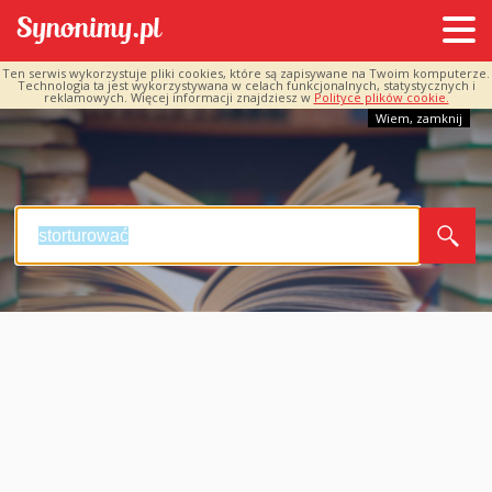
Ten serwis wykorzystuje pliki cookies, które są zapisywane na Twoim komputerze.
Technologia ta jest wykorzystywana w celach funkcjonalnych, statystycznych i
reklamowych. Więcej informacji znajdziesz w
Polityce plików cookie.
Wiem, zamknij