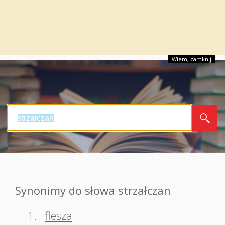
Wiem, zamknij
Synonimy do słowa strzałczan
1.
flesza