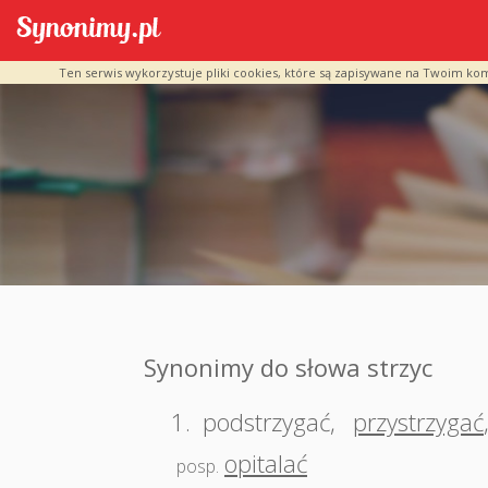
Ten serwis wykorzystuje pliki cookies, które są zapisywane na Twoim ko
Synonimy do słowa strzyc
1.
podstrzygać
,
przystrzygać
opitalać
posp.