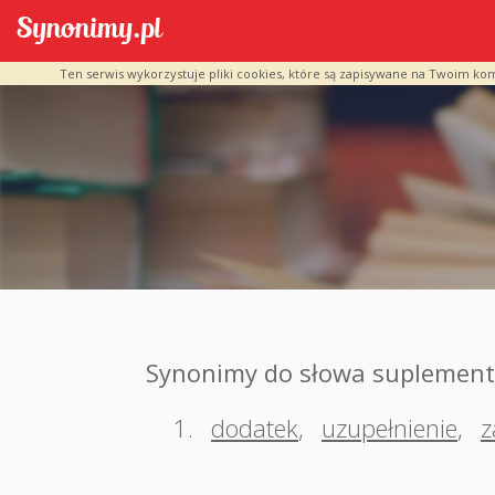
Ten serwis wykorzystuje pliki cookies, które są zapisywane na Twoim ko
Synonimy do słowa suplement
1.
dodatek
,
uzupełnienie
,
z