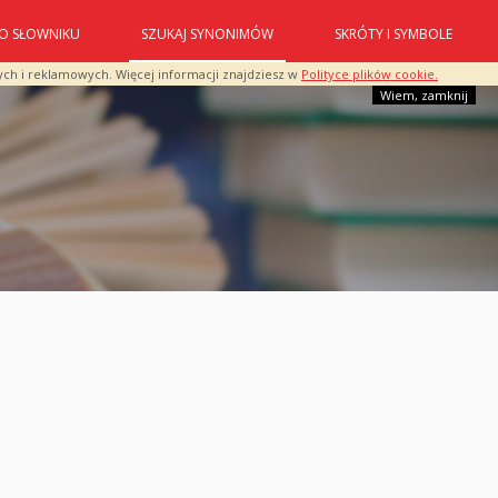
O SŁOWNIKU
SZUKAJ SYNONIMÓW
SKRÓTY I SYMBOLE
ych i reklamowych. Więcej informacji znajdziesz w
Polityce plików cookie.
Wiem, zamknij