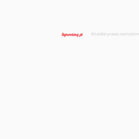
Wszelkie prawa zastrzeżon